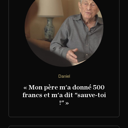
Daniel
« Mon père m'a donné 500
francs et m'a dit "sauve-toi
!" »