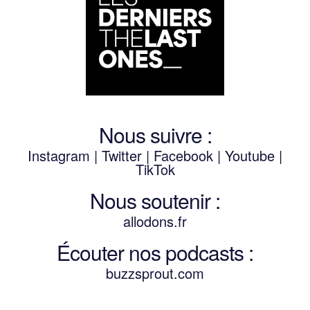
Nous suivre :
Instagram
|
Twitter
|
Facebook
|
Youtube
|
TikTok
Nous soutenir :
allodons.
f
r
Écouter nos podcasts :
buzzsprout.com