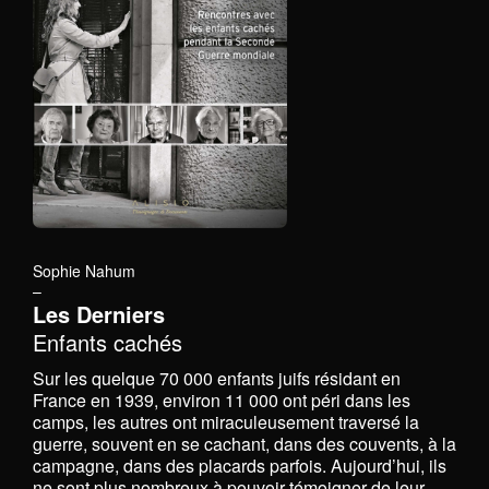
Sophie Nahum
–
Les Derniers
Enfants cachés
Sur les quelque 70 000 enfants juifs résidant en
France en 1939, environ 11 000 ont péri dans les
camps, les autres ont miraculeusement traversé la
guerre, souvent en se cachant, dans des couvents, à la
campagne, dans des placards parfois. Aujourd’hui, ils
ne sont plus nombreux à pouvoir témoigner de leur