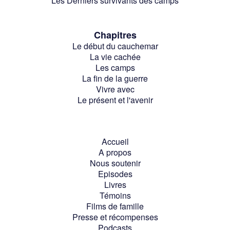
Les Derniers survivants des camps
Chapitres
Le début du cauchemar
La vie cachée
Les camps
La fin de la guerre
Vivre avec
Le présent et l'avenir
Accueil
A propos
Nous soutenir
Episodes
Livres
Témoins
Films de famille
Presse et récompenses
Podcasts