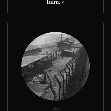
faim. »
Léon