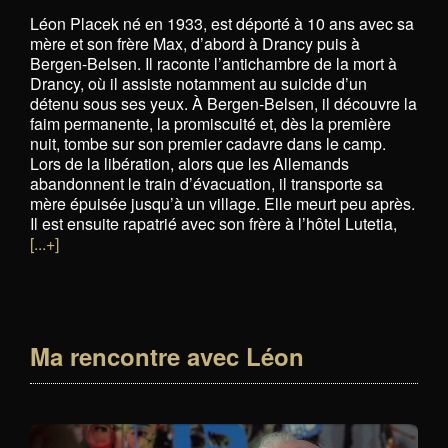
Léon Placek né en 1933, est déporté à 10 ans avec sa
mère et son frère Max, d’abord à Drancy puis à
Bergen-Belsen. Il raconte l’antichambre de la mort à
Drancy, où il assiste notamment au suicide d’un
détenu sous ses yeux. À Bergen-Belsen, il découvre la
faim permanente, la promiscuité et, dès la première
nuit, tombe sur son premier cadavre dans le camp.
Lors de la libération, alors que les Allemands
abandonnent le train d’évacuation, il transporte sa
mère épuisée jusqu’à un village. Elle meurt peu après.
Il est ensuite rapatrié avec son frère à l’hôtel Lutetia,
[...+]
Ma rencontre avec Léon