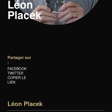
Léon
Placek
Partager sur
:
FACEBOOK
TWITTER
COPIER LE
LIEN
Léon Placek