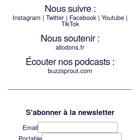
Nous suivre :
Instagram
|
Twitter
|
Facebook
|
Youtube
|
TikTok
Nous soutenir :
allodons.
f
r
Écouter nos podcasts :
buzzsprout.com
S'abonner à la newsletter
Email
Portable