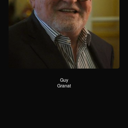
Nicolas
Roth