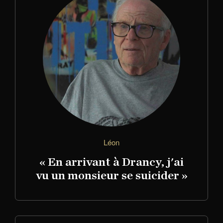
Léon
« En arrivant à Drancy, j'ai
vu un monsieur se suicider »