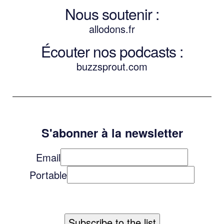
Nous soutenir :
allodons.
f
r
Écouter nos podcasts :
buzzsprout.com
S'abonner à la newsletter
Email
Portable