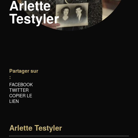
Arlette
Testyler
Partager sur
:
FACEBOOK
TWITTER
COPIER LE
LIEN
Arlette Testyler