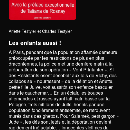
Arlette Testyler et Charles Testyler
–
Les enfants aussi !
A Paris, pendant que la population affamée demeure
préoccupée par les restrictions de plus en plus
draconiennes, la police met une dernière main à la
préparation de son opération « Vent Printanier ». Si
des Résistants osent désobéir aux lois de Vichy, des
collabos se « nourrissent » de la délation et Arlette,
petite fille Juive, voit aussitôt son enfance basculer
dans le cauchemar… En un éclair, les troupes
allemandes et russes ayant fait main basse sur la
Pologne, trois millions de Juifs, honnis par une
population foncièrement antisémite, se retrouvent
murés dans des ghettos. Pour Szlamek, petit garçon «
Jude », les dés sont jetés et la déportation devient
rapidement inéluctable… Innocentes victimes du