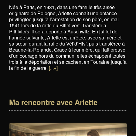
Née à Paris, en 1931, dans une famille très aisée
originaire de Pologne, Arlette connaît une enfance
privilégiée jusqu’à l’arrestation de son père, en mai
1941 lors de la rafle du Billet vert. Transféré à
Pithiviers, il sera déporté à Auschwitz. En juillet de
l’année suivante, Arlette est arrêtée, avec sa mère et
sa sœur, durant la rafle du Vél’d’Hiv’, puis transférée à
Beaune-la-Rolande. Grâce à leur mère, qui fait preuve
d’un courage hors du commun, elles échappent toutes
trois à la déportation et se cachent en Touraine jusqu’à
la fin de la guerre.
[...+]
Ma rencontre avec Arlette