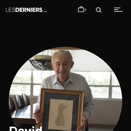
0
David