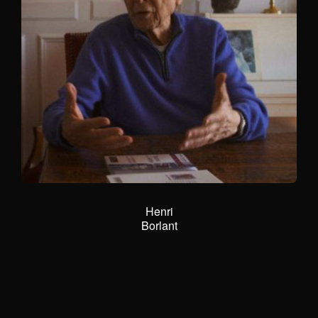
Jean
Szwimer