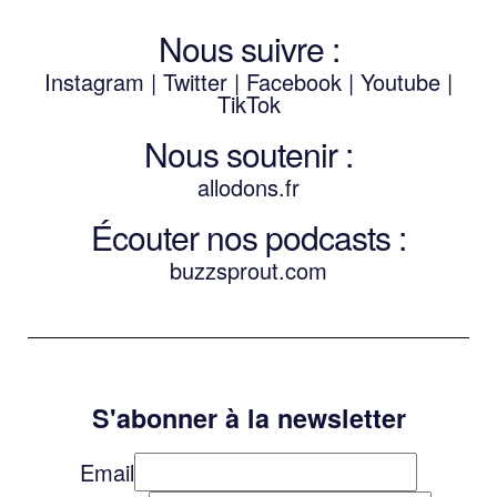
Nous suivre :
Instagram
|
Twitter
|
Facebook
|
Youtube
|
TikTok
Nous soutenir :
allodons.
f
r
Écouter nos podcasts :
buzzsprout.com
S'abonner à la newsletter
Email