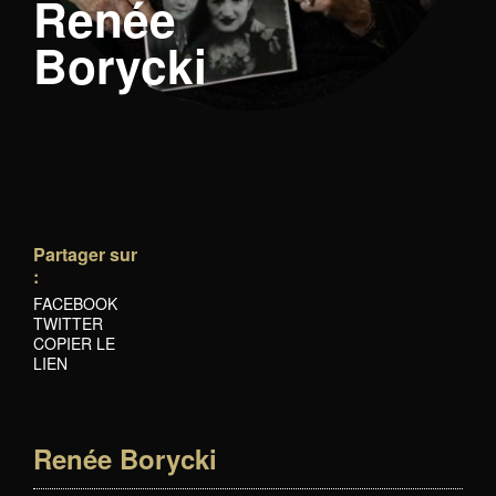
Renée
Borycki
Partager sur
:
FACEBOOK
TWITTER
COPIER LE
LIEN
Renée Borycki