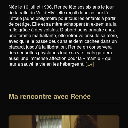
Née le 16 juillet 1936, Renée fête ses six ans le jour
de la rafle du Vel’d’Hiv’, elle reçoit donc ce jour-là
l’étoile jaune obligatoire pour tous les enfants à partir
de cet âge. Elle et sa mère échappent in extremis à la
rafle grâce à des voisins. D’abord pensionnaire chez
une femme maltraitante, elle retrouve ensuite sa mère,
avec qui elle passe deux ans et demi cachée dans un
placard, jusqu’à la libération. Renée en conservera
des séquelles physiques toute sa vie, mais gardera
aussi une immense affection pour la « mamie » qui
leur a sauvé la vie en les hébergeant.
[...+]
Ma rencontre avec Renée