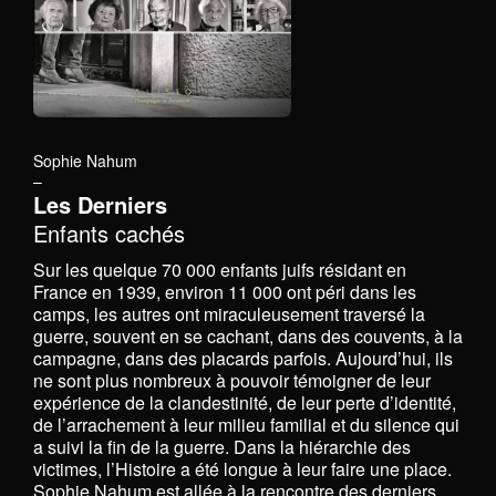
Sophie Nahum
–
Les Derniers
Enfants cachés
Sur les quelque 70 000 enfants juifs résidant en
France en 1939, environ 11 000 ont péri dans les
camps, les autres ont miraculeusement traversé la
guerre, souvent en se cachant, dans des couvents, à la
campagne, dans des placards parfois. Aujourd’hui, ils
ne sont plus nombreux à pouvoir témoigner de leur
expérience de la clandestinité, de leur perte d’identité,
de l’arrachement à leur milieu familial et du silence qui
a suivi la fin de la guerre. Dans la hiérarchie des
victimes, l’Histoire a été longue à leur faire une place.
Sophie Nahum est allée à la rencontre des derniers