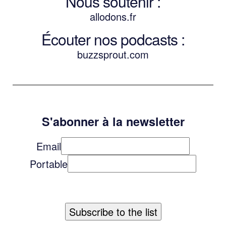
Nous soutenir :
allodons.
f
r
Écouter nos podcasts :
buzzsprout.com
S'abonner à la newsletter
Email
Portable