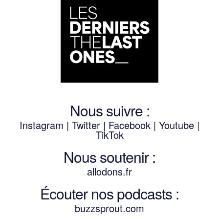
Nous suivre :
Instagram
|
Twitter
|
Facebook
|
Youtube
|
TikTok
Nous soutenir :
allodons.
f
r
Écouter nos podcasts :
buzzsprout.com