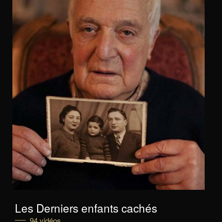
Les Derniers enfants cachés
94 vidéos