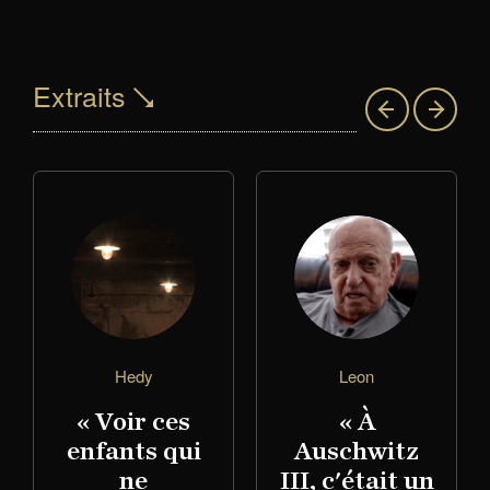
Extraits
Hedy
Leon
« Voir ces
« À
enfants qui
Auschwitz
ne
III, c'était un