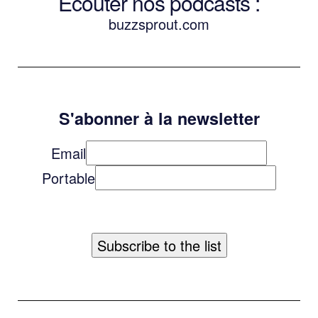
Écouter nos podcasts :
buzzsprout.com
S'abonner à la newsletter
Email
Portable