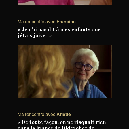
Ma rencontre avec
Francine
« Je n’ai pas dit à mes enfants que
j’étais juive. »
Ma rencontre avec
Arlette
« De toute façon, on ne risquait rien
dans la France de Diderot et de