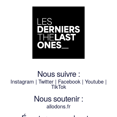
Nous suivre :
Instagram
|
Twitter
|
Facebook
|
Youtube
|
TikTok
Nous soutenir :
allodons.
f
r