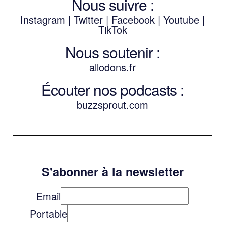
Nous suivre :
Instagram
|
Twitter
|
Facebook
|
Youtube
|
TikTok
Nous soutenir :
allodons.
f
r
Écouter nos podcasts :
buzzsprout.com
S'abonner à la newsletter
Email
Portable