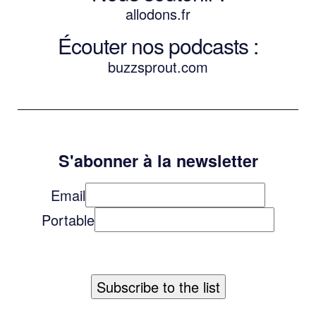
allodons.
f
r
Écouter nos podcasts :
buzzsprout.com
S'abonner à la newsletter
Email
Portable