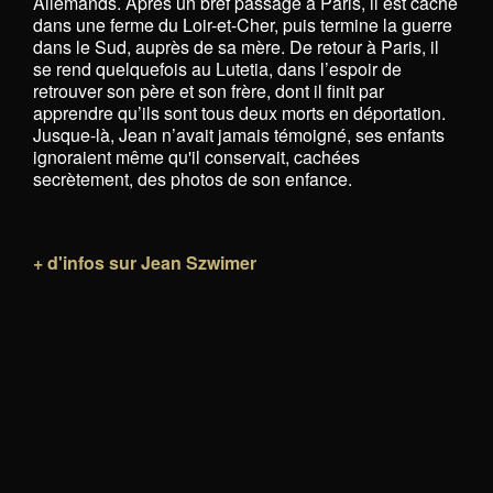
Allemands. Après un bref passage à Paris, il est caché
dans une ferme du Loir-et-Cher, puis termine la guerre
dans le Sud, auprès de sa mère. De retour à Paris, il
se rend quelquefois au Lutetia, dans l’espoir de
retrouver son père et son frère, dont il finit par
apprendre qu’ils sont tous deux morts en déportation.
Jusque-là, Jean n’avait jamais témoigné, ses enfants
ignoraient même qu'il conservait, cachées
secrètement, des photos de son enfance.
+ d'infos sur Jean Szwimer