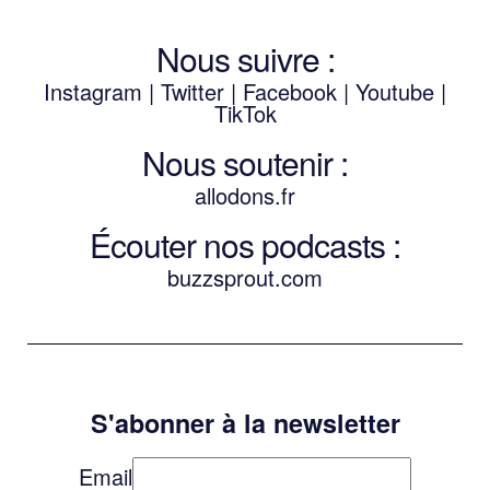
Nous suivre :
Instagram
|
Twitter
|
Facebook
|
Youtube
|
TikTok
Nous soutenir :
allodons.
f
r
Écouter nos podcasts :
buzzsprout.com
S'abonner à la newsletter
Email