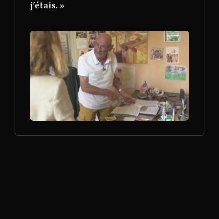
j'étais. »