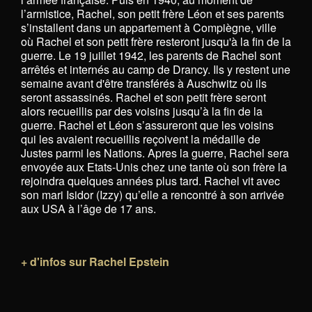
l’armistice, Rachel, son petit frère Léon et ses parents
s’installent dans un appartement à Compiègne, ville
où Rachel et son petit frère resteront jusqu'à la fin de la
guerre. Le 19 juillet 1942, les parents de Rachel sont
arrêtés et internés au camp de Drancy. Ils y restent une
semaine avant d'être transférés à Auschwitz où ils
seront assassinés. Rachel et son petit frère seront
alors recueillis par des voisins jusqu’à la fin de la
guerre. Rachel et Léon s’assureront que les voisins
qui les avaient recueillis reçoivent la médaille de
Justes parmi les Nations. Apres la guerre, Rachel sera
envoyée aux Etats-Unis chez une tante où son frère la
rejoindra quelques années plus tard. Rachel vit avec
son mari Isidor (Izzy) qu’elle a rencontré à son arrivée
aux USA à l’âge de 17 ans.
+ d'infos sur Rachel Epstein