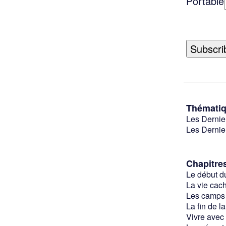
Portable
Thémati
Les Dernie
Les Dernie
Chapitre
Le début 
La vie cac
Les camps
La fin de l
Vivre avec