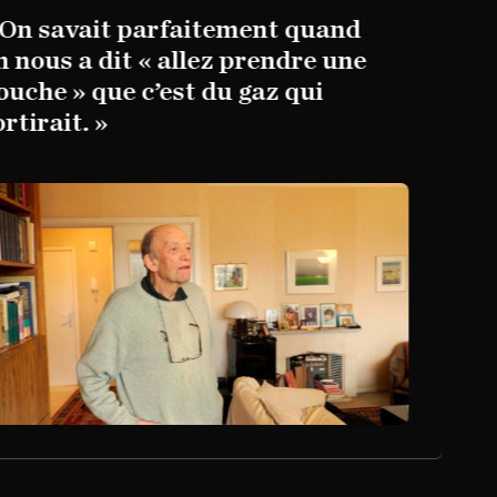
On savait parfaitement quand
 nous a dit « allez prendre une
uche » que c’est du gaz qui
tirait. »