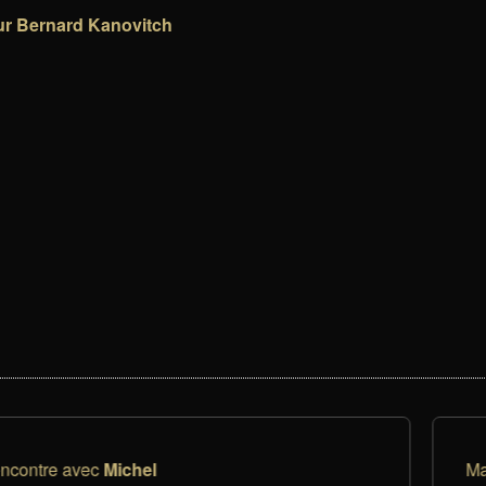
sur Bernard Kanovitch
contre avec
Michel
Ma 