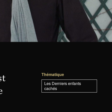
Thématique
st
Les Derniers enfants
cachés
e