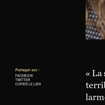
Partager sur :
« La
FACEBOOK
TWITTER
terri
COPIER LE LIEN
larme