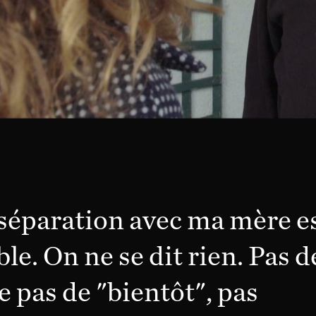
 séparation avec ma mère e
ble. On ne se dit rien. Pas d
 pas de "bientôt", pas