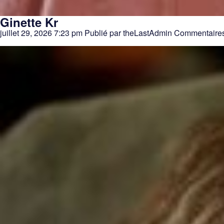
Ginette Kr
juillet 29, 2026 7:23 pm
Publié par
theLastAdmin
Commentaires