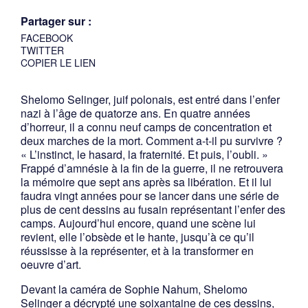
Partager sur :
FACEBOOK
TWITTER
COPIER LE LIEN
Shelomo Selinger, juif polonais, est entré dans l’enfer
nazi à l’âge de quatorze ans. En quatre années
d’horreur, il a connu neuf camps de concentration et
deux marches de la mort. Comment a-t-il pu survivre ?
« L’instinct, le hasard, la fraternité. Et puis, l’oubli. »
Frappé d’amnésie à la fin de la guerre, il ne retrouvera
la mémoire que sept ans après sa libération. Et il lui
faudra vingt années pour se lancer dans une série de
plus de cent dessins au fusain représentant l’enfer des
camps. Aujourd’hui encore, quand une scène lui
revient, elle l’obsède et le hante, jusqu’à ce qu’il
réussisse à la représenter, et à la transformer en
oeuvre d’art.
Devant la caméra de Sophie Nahum, Shelomo
Selinger a décrypté une soixantaine de ces dessins,