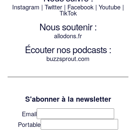
Instagram
|
Twitter
|
Facebook
|
Youtube
|
TikTok
Nous soutenir :
allodons.
f
r
Écouter nos podcasts :
buzzsprout.com
S'abonner à la newsletter
Email
Portable