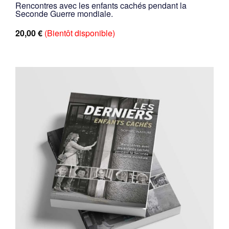
Rencontres avec les enfants cachés pendant la
Seconde Guerre mondiale.
20,00
€
(Bientôt disponible)