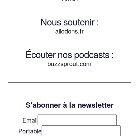
Nous soutenir :
allodons.
f
r
Écouter nos podcasts :
buzzsprout.com
S'abonner à la newsletter
Email
Portable