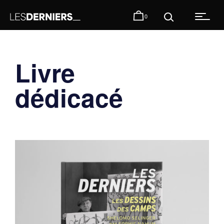
0
Livre
dédicacé