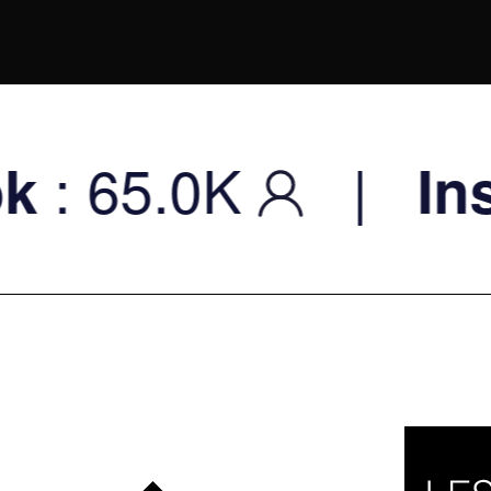
0K
|
Instagram