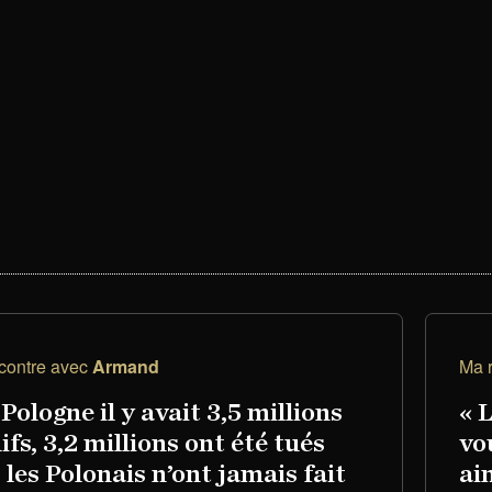
contre avec
Armand
Ma 
Pologne il y avait 3,5 millions
« 
ifs, 3,2 millions ont été tués
vo
 les Polonais n’ont jamais fait
ai