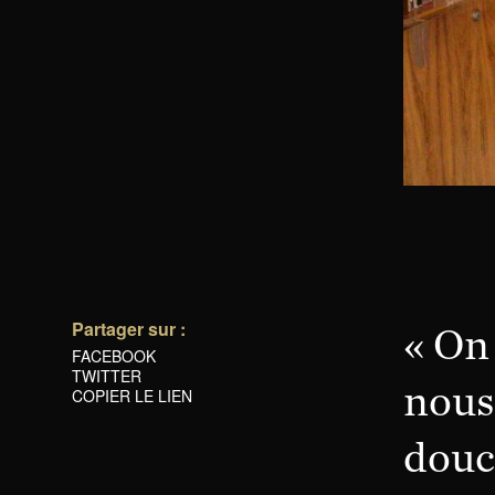
Partager sur :
« On
FACEBOOK
TWITTER
nous 
COPIER LE LIEN
douch