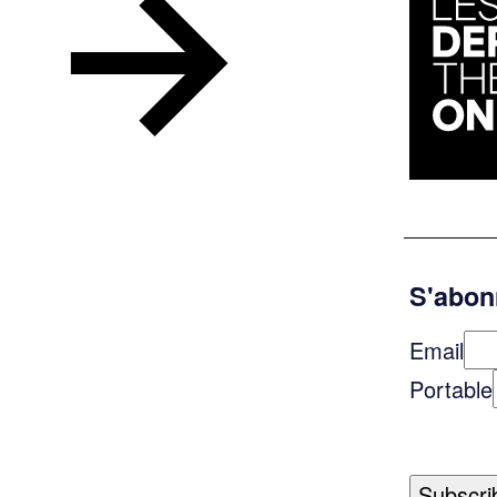
S'abonn
Email
Portable