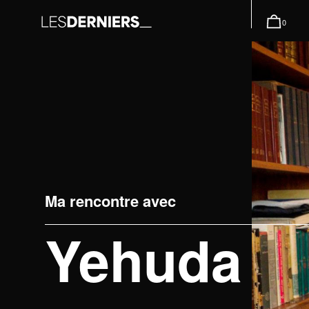
0
Ma rencontre avec
Yehuda