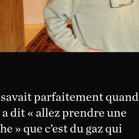
 savait parfaitement quand
a dit « allez prendre une
e » que c’est du gaz qui