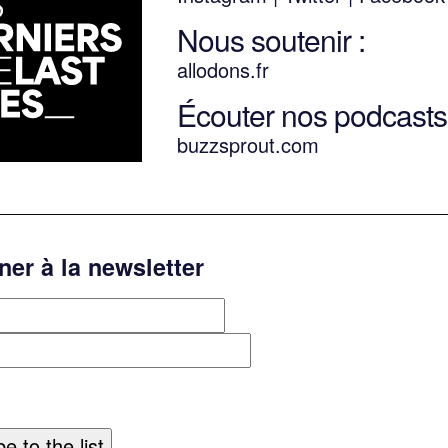
Nous soutenir :
allodons.
f
r
Écouter nos podcasts 
buzzsprout.com
er à la newsletter