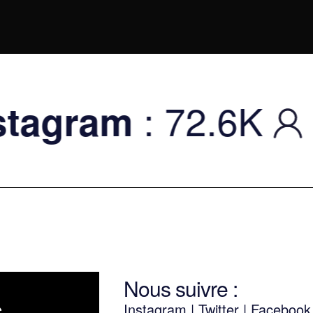
: 72.6K
|
Twit
Nous suivre :
Instagram
|
Twitter
|
Faceboo