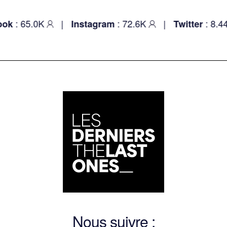
: 65.0K
|
: 72.6K
|
: 8.44
ok
Instagram
Twitter
Nous suivre :