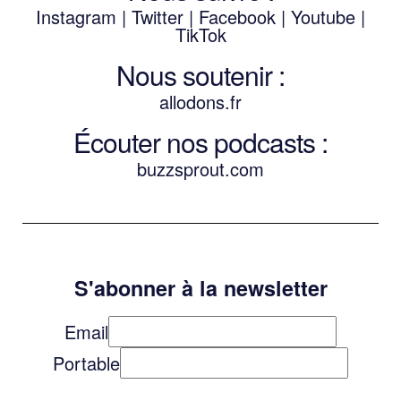
Instagram
|
Twitter
|
Facebook
|
Youtube
|
TikTok
Nous soutenir :
allodons.
f
r
Écouter nos podcasts :
buzzsprout.com
S'abonner à la newsletter
Email
Portable