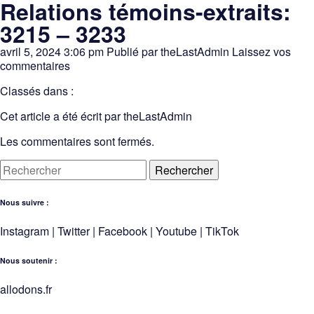
Relations témoins-extraits:
3215 – 3233
avril 5, 2024 3:06 pm
Publié par
theLastAdmin
Laissez vos
commentaires
Classés dans :
Cet article a été écrit par theLastAdmin
Les commentaires sont fermés.
Rechercher
Nous suivre :
Instagram
|
Twitter
|
Facebook
|
Youtube
|
TikTok
Nous soutenir :
allodons.
f
r