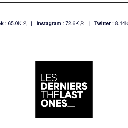
: 65.0K
|
: 72.6K
|
: 8.44K
k
Instagram
Twitter