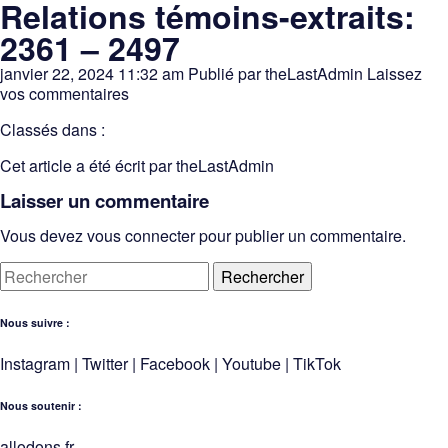
Relations témoins-extraits:
2361 – 2497
janvier 22, 2024 11:32 am
Publié par
theLastAdmin
Laissez
vos commentaires
Classés dans :
Cet article a été écrit par theLastAdmin
Laisser un commentaire
Vous devez
vous connecter
pour publier un commentaire.
Rechercher
Nous suivre :
Instagram
|
Twitter
|
Facebook
|
Youtube
|
TikTok
Nous soutenir :
allodons.
f
r