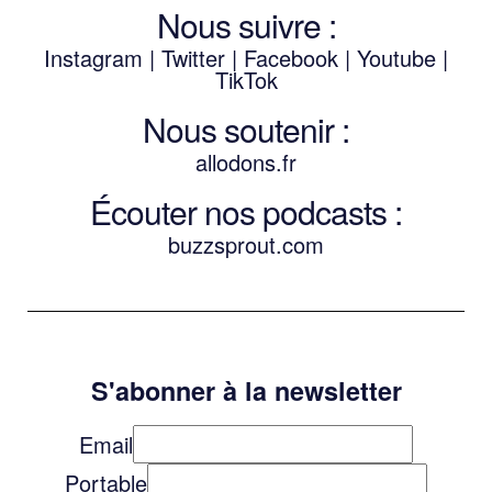
Nous suivre :
Instagram
|
Twitter
|
Facebook
|
Youtube
|
TikTok
Nous soutenir :
allodons.
f
r
Écouter nos podcasts :
buzzsprout.com
S'abonner à la newsletter
Email
Portable