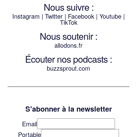
Nous suivre :
Instagram
|
Twitter
|
Facebook
|
Youtube
|
TikTok
Nous soutenir :
allodons.
f
r
Écouter nos podcasts :
buzzsprout.com
S'abonner à la newsletter
Email
Portable