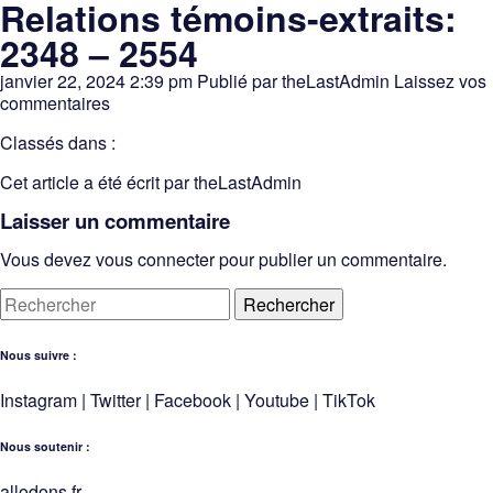
Relations témoins-extraits:
2348 – 2554
janvier 22, 2024 2:39 pm
Publié par
theLastAdmin
Laissez vos
commentaires
Classés dans :
Cet article a été écrit par theLastAdmin
Laisser un commentaire
Vous devez
vous connecter
pour publier un commentaire.
Rechercher
Nous suivre :
Instagram
|
Twitter
|
Facebook
|
Youtube
|
TikTok
Nous soutenir :
allodons.
f
r