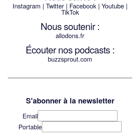
Instagram
|
Twitter
|
Facebook
|
Youtube
|
TikTok
Nous soutenir :
allodons.
f
r
Écouter nos podcasts :
buzzsprout.com
S'abonner à la newsletter
Email
Portable