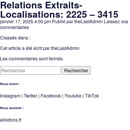
Relations Extraits-
Localisations: 2225 – 3415
janvier 17, 2025 4:00 pm
Publié par
theLastAdmin
Laissez vos
commentaires
Classés dans :
Cet article a été écrit par theLastAdmin
Les commentaires sont fermés.
Rechercher
Nous suivre :
Instagram
|
Twitter
|
Facebook
|
Youtube
|
TikTok
Nous soutenir :
allodons.
f
r