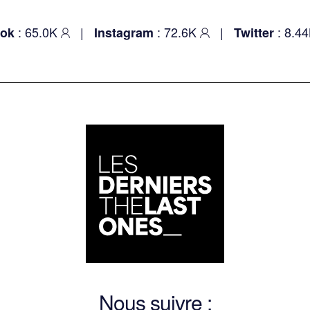
: 65.0K
|
: 72.6K
|
: 8.44
ok
Instagram
Twitter
Nous suivre :