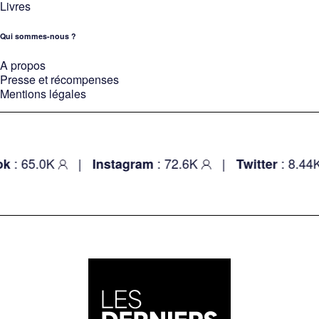
Livres
Qui sommes-nous ?
A propos
Presse et récompenses
Mentions légales
: 65.0K
|
: 72.6K
|
: 8.44K
k
Instagram
Twitter