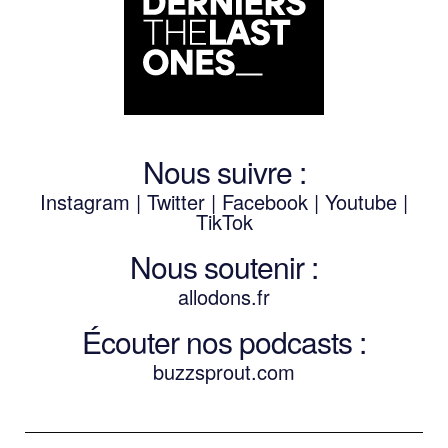
Nous suivre :
Instagram
|
Twitter
|
Facebook
|
Youtube
|
TikTok
Nous soutenir :
allodons.
f
r
Écouter nos podcasts :
buzzsprout.com