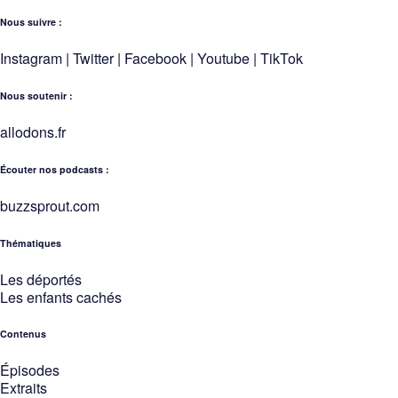
Nous suivre :
Instagram
|
Twitter
|
Facebook
|
Youtube
|
TikTok
Nous soutenir :
allodons.
f
r
Écouter nos podcasts :
buzzsprout.com
Thématiques
Les déportés
Les enfants cachés
Contenus
Épisodes
Extraits