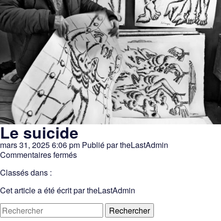
Le suicide
mars 31, 2025 6:06 pm
Publié par
theLastAdmin
sur
Commentaires fermés
Le
Classés dans :
suicide
Cet article a été écrit par theLastAdmin
Rechercher