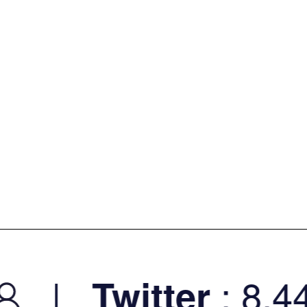
|
: 8.44K
Twitter