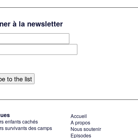
er à la newsletter
ques
Accueil
rs enfants cachés
A propos
rs survivants des camps
Nous soutenir
Episodes