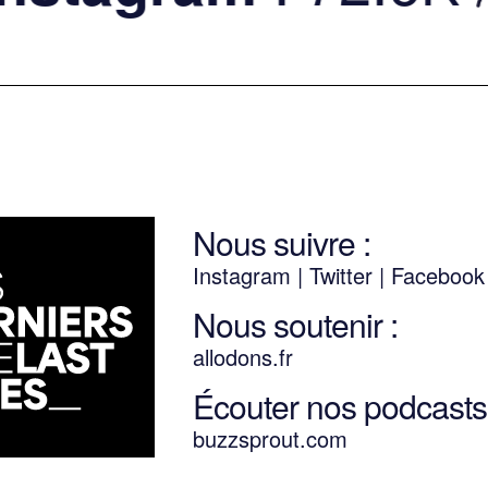
Nous suivre :
Instagram
|
Twitter
|
Faceboo
Nous soutenir :
allodons.
f
r
Écouter nos podcasts 
buzzsprout.com