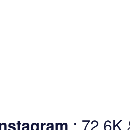
: 72.6K
stagram