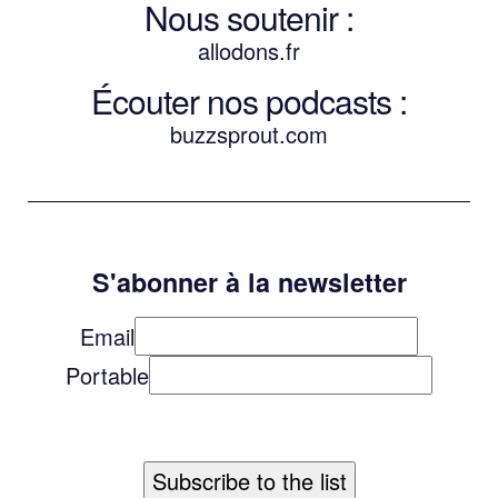
Nous soutenir :
allodons.
f
r
Écouter nos podcasts :
buzzsprout.com
S'abonner à la newsletter
Email
Portable