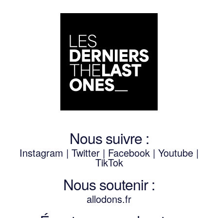
Nous suivre :
Instagram
|
Twitter
|
Facebook
|
Youtube
|
TikTok
Nous soutenir :
allodons.
f
r