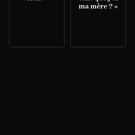
ma mère ? »