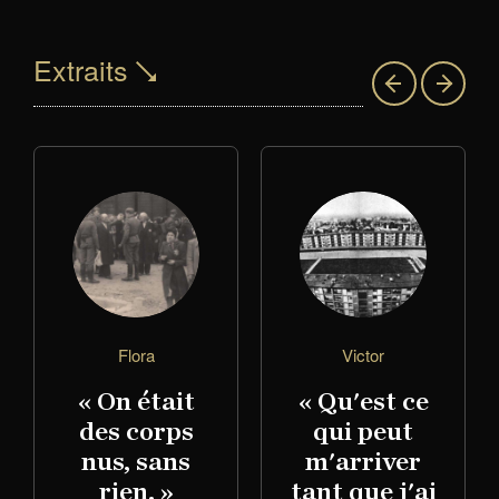
Extraits
Flora
Victor
« On était
« Qu'est ce
des corps
qui peut
nus, sans
m'arriver
rien. »
tant que j'ai