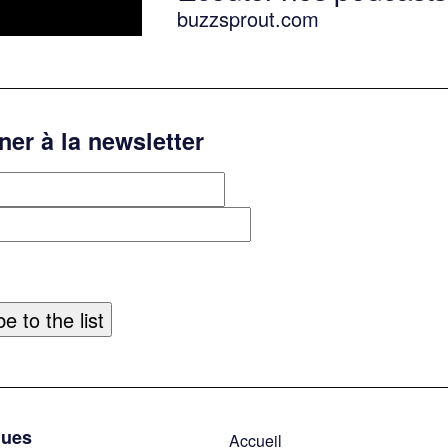
buzzsprout.com
er à la newsletter
ques
Accueil