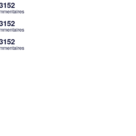
 3152
ommentaires
 3152
ommentaires
 3152
ommentaires