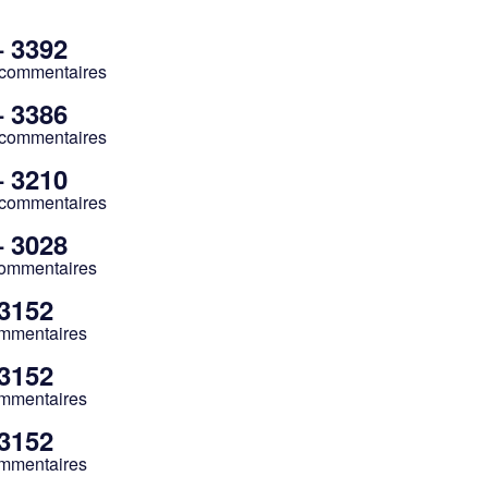
– 3392
 commentaires
– 3386
 commentaires
– 3210
 commentaires
– 3028
commentaires
 3152
ommentaires
 3152
ommentaires
 3152
ommentaires