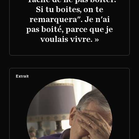
Si tu boites, on te
remarquera". Je n'ai
pas boité, parce que je
voulais vivre. »
Extrait