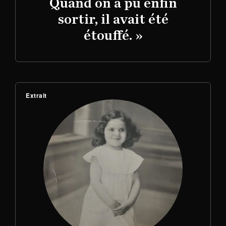
Quand on a pu enfin
sortir, il avait été
étouffé. »
Extrait