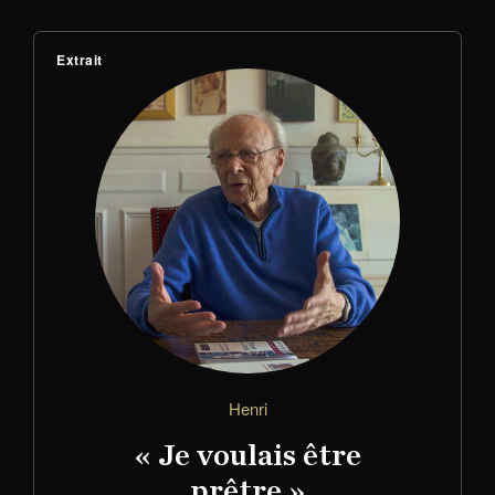
Extrait
Henri
« Je voulais être
prêtre »