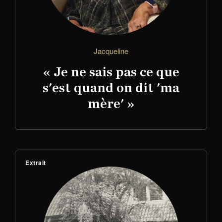
Jacqueline
« Je ne sais pas ce que
s'est quand on dit 'ma
mère' »
Extrait