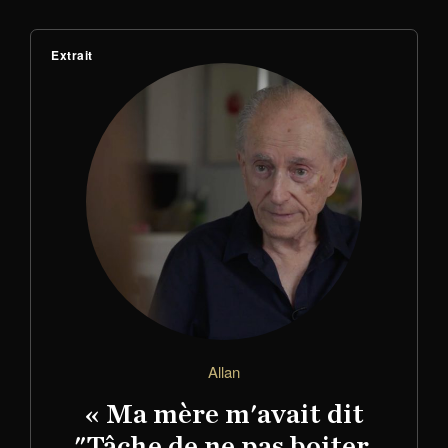
Extrait
Allan
« Ma mère m'avait dit
"Tâche de ne pas boiter.